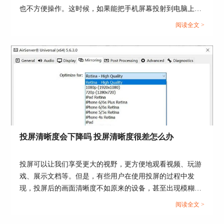
也不方便操作。这时候，如果能把手机屏幕投射到电脑上，
就可以享受更大的视野，更流畅的体验，更高效的工作。那
阅读全文 >
么，投屏软件手机投电脑哪个好？投屏软件手机投电脑为什
么没有声音呢？...
图5：启用硬件加速
3.切换网络配置
如果画面在投放的过程中，出现了波动或者是中
断，会影响观看的效果。可以及时对互联网进行切
换，或者是重启路由器，保证视频运行的流畅性。
投屏清晰度会下降吗 投屏清晰度很差怎么办
投屏可以让我们享受更大的视野，更方便地观看视频、玩游
戏、展示文档等。但是，有些用户在使用投屏的过程中发
现，投屏后的画面清晰度不如原来的设备，甚至出现模糊、
花屏、卡顿等现象。那么，投屏清晰度会下降吗？投屏清晰
阅读全文 >
度很差怎么办呢？本文将对这两个问题进行解答。...