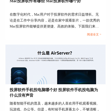
Mac投屏软件有哪些 Mac投屏软件哪个好
在数字化时代，Mac用户对于投屏软件的需求日益增长。无
论是在工作中分享内容，还是在家中观看影片，一款优秀的
Mac投屏软件能够提供更便捷、高效的体验。下面我们来看
看Mac投屏软件有哪些，Mac投屏软件哪个好的相关内容。...
图4：调整原视频清晰度
阅读全文 >
2.启用硬件加速
进入Airserver软件的“Display”设置界面，开启下方
的“Use accelerated graphics if available”命令。使用
该命令，可以启用电脑的硬件加速功能，从而强化
投屏效果。
投屏软件手机投电脑哪个好 投屏软件手机投电脑为
什么没有声音
随着智能手机的普及，越来越多的人喜欢用手机观看视频、
玩游戏、办公等。但是，有时候手机屏幕太小，不够清晰，