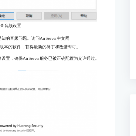
检查音频设置
知的音频问题。访问AirServer中文网
tml”下载并安装最新版本的软件，获得最新的补丁和改进即可。
置，确保AirServer服务已被正确配置为允许通过。