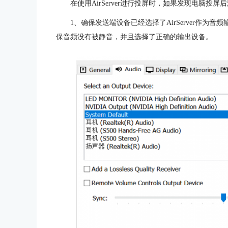
在使用AirServer进行投屏时，如果发现电脑
1、确保发送端设备已经选择了AirServer作为音频
保音频没有被静音，并且选择了正确的输出设备。