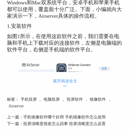
Windows和Mac双系统平台，安卓手机和苹果手机
都可以使用，覆盖面十分广泛。下面，小编就向大
家演示一下，Airserver具体的操作流程。
1.安装软件
如图1所示，在使用这款软件之前，我们需要在电
脑和手机上下载对应的连接软件，左侧是电脑端的
软件平台，右侧是手机端的软件平台。
展开阅读全文
︾
标签：
手机投屏
，
电脑投屏
，
投屏软件
，
镜像软件
，
Airserver
图1：安装软件
上一篇：
手机镜像软件哪个好用 手机镜像软件怎么使用
2.调出二维码
下一篇：
投屏清晰度很差怎么回事 投屏清晰度怎么设置