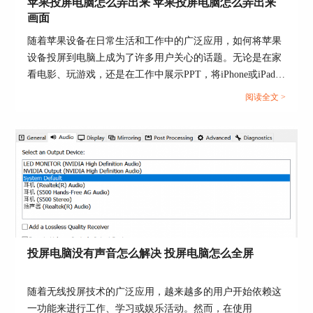
苹果投屏电脑怎么弄出来 苹果投屏电脑怎么弄出来
画面
随着苹果设备在日常生活和工作中的广泛应用，如何将苹果
设备投屏到电脑上成为了许多用户关心的话题。无论是在家
图3：扫描二维码
看电影、玩游戏，还是在工作中展示PPT，将iPhone或iPad的
4.调整显示效果
屏幕投射到电脑上都能提供更好的体验。本篇文章将为大家
阅读全文 >
介绍苹果投屏电脑怎么弄出来以及苹果投屏电脑怎么弄出来
如果想要调整电脑屏幕的显示效果，可以在“Post
画面。...
Processing”操作界面中调整视频的亮度、色度、色
温等参数。
投屏电脑没有声音怎么解决 投屏电脑怎么全屏
随着无线投屏技术的广泛应用，越来越多的用户开始依赖这
一功能来进行工作、学习或娱乐活动。然而，在使用