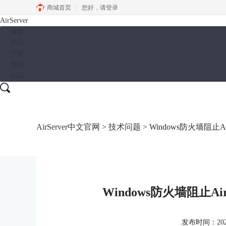
商城首页
您好，
请登录
AirServer
首页
产品
下载
帮助
购买
AirServer中文官网
>
技术问题
> Windows防火墙阻止A
Windows防火墙阻止A
发布时间：2021-0