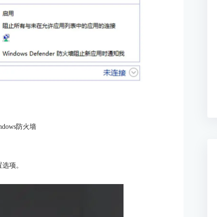
ndows防火墙
置选项。